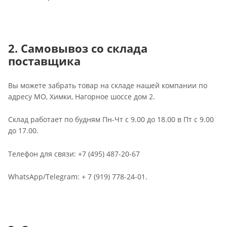
2. Самовывоз со склада
поставщика
Вы можете забрать товар на складе нашей компании по
адресу МО, Химки, Нагорное шоссе дом 2.
Склад работает по будням Пн-Чт с 9.00 до 18.00 в Пт с 9.00
до 17.00.
Телефон для связи: +7 (495) 487-20-67
WhatsApp/Telegram: + 7 (919) 778-24-01.