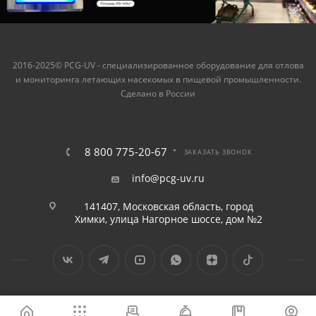
2016-2025© PCG-UV - специализированное оборудование для отлова
и мониторинга летающих насекомых в пищевой промышленности.
Сделано в России
8 800 775-20-67
ЗАКАЗАТЬ ЗВОНОК
info@pcg-uv.ru
141407, Московская область, город
Химки, улица Нагорное шоссе, дом №2