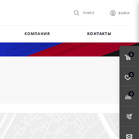
ПОИСК
ВОЙТИ
КОМПАНИЯ
КОНТАКТЫ
0
0
0