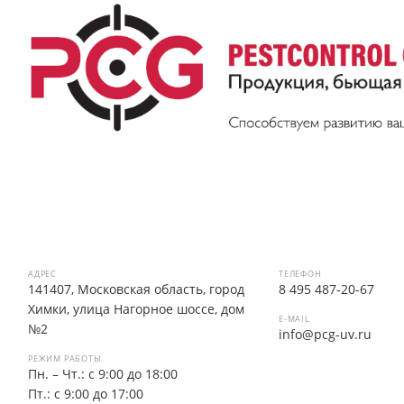
АДРЕС
ТЕЛЕФОН
141407, Московская область, город
8 495 487-20-67
Химки, улица Нагорное шоссе, дом
E-MAIL
№2
info@pcg-uv.ru
РЕЖИМ РАБОТЫ
Пн. – Чт.: с 9:00 до 18:00
Пт.: с 9:00 до 17:00