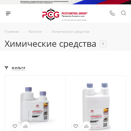
—
—
Главная
Каталог
Химические средства
Химические средства
9
ФИЛЬТР