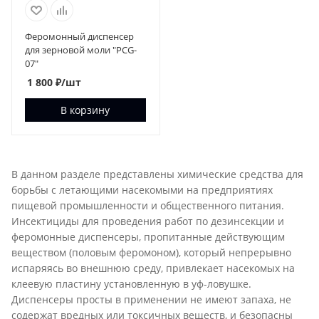
Феромонный диспенсер
для зерновой моли "PCG-
07"
1 800
₽
/шт
В корзину
В данном разделе представлены химические средства для
борьбы с летающими насекомыми на предприятиях
пищевой промышленности и общественного питания.
Инсектициды для проведения работ по дезинсекции и
феромонные диспенсеры, пропитанные действующим
веществом (половым феромоном), который непрерывно
испаряясь во внешнюю среду, привлекает насекомых на
клеевую пластину установленную в уф-ловушке.
Диспенсеры просты в применении не имеют запаха, не
содержат вредных или токсичных веществ, и безопасны