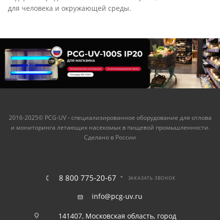
для человека и окружающей среды.
2016-2025© PCG-UV - специализированное оборудование для отлова
и мониторинга летающих насекомых в пищевой промышленности.
Сделано в России
8 800 775-20-67
ЗАКАЗАТЬ ЗВОНОК
info@pcg-uv.ru
141407, Московская область, город