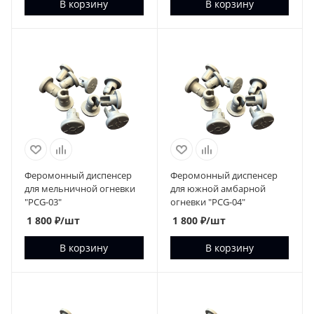
В корзину
В корзину
Феромонный диспенсер
Феромонный диспенсер
для мельничной огневки
для южной амбарной
"PCG-03"
огневки "PCG-04"
1 800
₽
/шт
1 800
₽
/шт
В корзину
В корзину