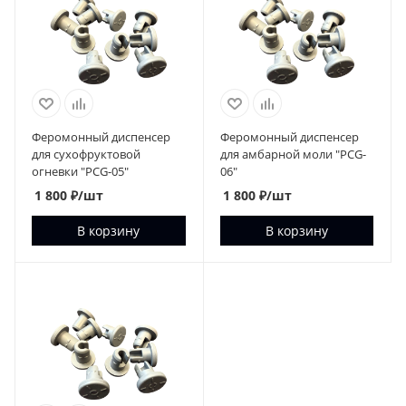
Феромонный диспенсер
Феромонный диспенсер
для сухофруктовой
для амбарной моли "PCG-
огневки "PCG-05"
06"
1 800
₽
/шт
1 800
₽
/шт
В корзину
В корзину