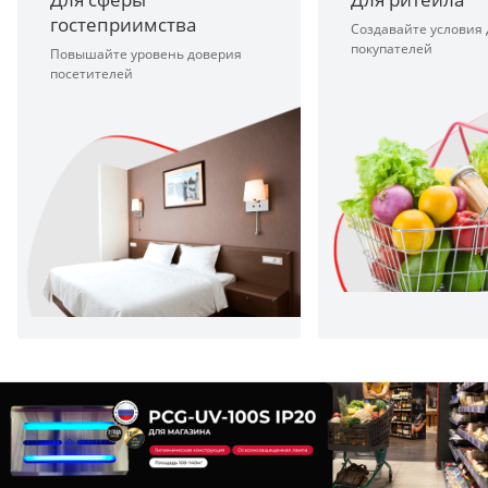
гостеприимства
Создавайте условия
покупателей
Повышайте уровень доверия
посетителей