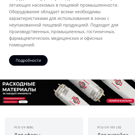
летающих насекомых в пищевой промышленности.
Оборудование обладает всеми необходимы
характеристиками для использования в зонах с
неупакованной пищевой продукцией. Подходит для
производственных, промышленных, гостиничных,
фармацевтических, медицинских и офисных
помещений.
Подробности
PCG-UV-80BL
PCG-UV-100 LED
Для сферы
Для ритейла