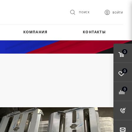
ПОИСК
ВОЙТИ
КОМПАНИЯ
КОНТАКТЫ
0
0
0