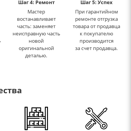
Шаг 4: Ремонт
Шаг 5: Успех
Мастер
При гарантийном
востанавливает
ремонте отгрузка
часть: заменяет
товара от продавца
неисправную часть
к покупателю
,
новой
производится
е
оригинальной
за счет продавца.
деталью.
ества