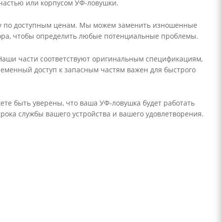
частью или корпусом УФ-ловушки.
ту по доступным ценам. Мы можем заменить изношенные
бора, чтобы определить любые потенциальные проблемы.
 Наши части соответствуют оригинальным спецификациям,
ременный доступ к запасным частям важен для быстрого
те быть уверены, что ваша УФ-ловушка будет работать
рока службы вашего устройства и вашего удовлетворения.