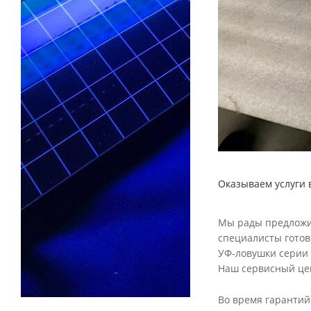
Оказываем услуги 
Мы рады предложи
специалисты готов
УФ-ловушки серии 
Наш сервисный цен
Во время гарантий