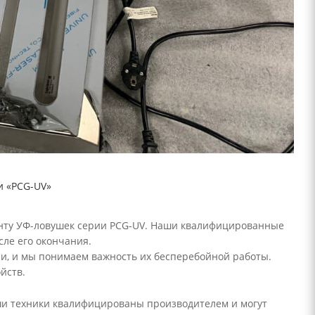
и «PCG-UV»
нту УФ-ловушек серии PCG-UV. Наши квалифицированные
сле его окончания.
и, и мы понимаем важность их бесперебойной работы.
йств.
ши техники квалифицированы производителем и могут