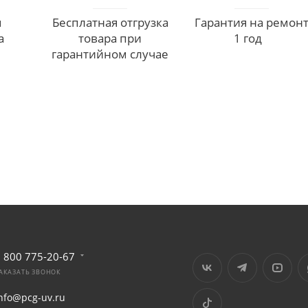
я
Бесплатная отгрузка
Гарантия на ремон
а
товара при
1 год
гарантийном случае
 800 775-20-67
АКАЗАТЬ ЗВОНОК
nfo@pcg-uv.ru