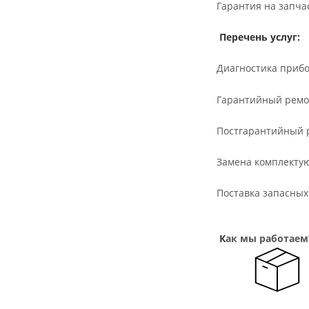
Гарантия на запча
Перечень услуг:
Диагностика приб
Гарантийный ремо
Постгарантийный 
Замена комплекту
П
оставка запасных
К
ак мы работаем