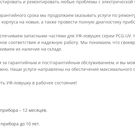
стировать и ремонтировать любые проблемы с электрической 
арантийного срока мы продолжаем оказывать услуги по ремон
корпуса на новые, а также провести полную диагностику при
еспечиваем запасными частями для УФ-ловушек серии PCG-UV.
ное соответствие и надежную работу. Мы понимаем, что своев
живаем их наличие на складе.
 за гарантийным и постгарантийным обслуживанием, и вы може
жно. Наши услуги направлены на обеспечение максимального с
ь УФ-ловушку в рабочее состояние!
прибора – 12 месяцев.
прибора до 10 лет.