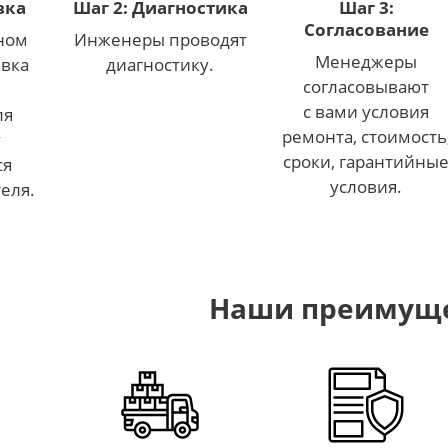
вка
Шаг 2: Диагностика
Шаг 3:
Согласование
ном
Инженеры проводят
Менеджеры
авка
диагностику.
согласовывают
с вами условия
ля
ремонта, стоимость
у
сроки, гарантийны
ся
условия.
теля.
Наши преимущ