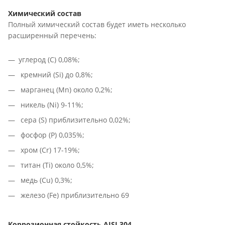
Химический состав
Полный химический состав будет иметь несколько
расширенный перечень:
углерод (С) 0,08%;
кремний (Si) до 0,8%;
марганец (Mn) около 0,2%;
никель (Ni) 9-11%;
сера (S) приблизительно 0,02%;
фосфор (P) 0,035%;
хром (Cr) 17-19%;
титан (Ti) около 0,5%;
медь (Cu) 0,3%;
железо (Fe) приблизительно 69
Коррозионная стойкость AISI 304