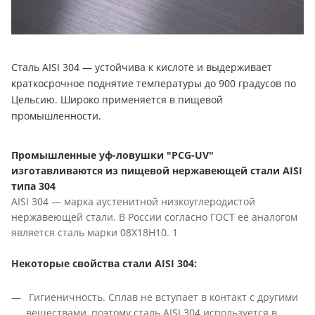
Сталь AISI 304 — устойчива к кислоте и выдерживает
краткосрочное поднятие температуры до 900 градусов по
Цельсию. Широко применяется в пищевой
промышленности.
Промышленные уф-ловушки "PCG-UV"
изготавливаются из пищевой нержавеющей стали AISI
типа 304
AISI 304 — марка аустенитной низкоуглеродистой
нержавеющей стали. В России согласно ГОСТ её аналогом
является сталь марки 08Х18Н10. 1
Некоторые свойства стали AISI 304:
Гигиеничность. Сплав не вступает в контакт с другими
веществами, поэтому сталь AISI 304 используется в