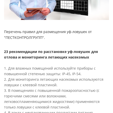
Перечень правил для размещения уф-ловушек от
"ПЕСТКОНТРОЛГРУПП".
23 рекомендации по расстановке уф-ловушек для
отлова и мониторинга летающих насекомых
1. Для влажных помещений используйте приборы с
повышенной степенью защиты: IP-45, IP-54.
2. Для мониторинга летающих насекомых используются
ловушки с клеевой пластиной.
3. В помещениях с повышенной пожароопасностью (с
горючими смесями или волокнами,
легковоспламеняющимися жидкостями) применяются
только ловушки с клеевой пластиной.
4. В зонах с неупакованными продуктами питания