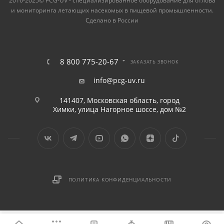
2016-2025© PCG-UV - специализированное оборудование для отлова
и мониторинга летающих насекомых в пищевой промышленности.
Сделано в России
8 800 775-20-67
ЗАКАЗАТЬ ЗВОНОК
info@pcg-uv.ru
141407, Московская область, город
Химки, улица Нагорное шоссе, дом №2
ПОЛИТИКА КОНФИДЕНЦИАЛЬНОСТИ