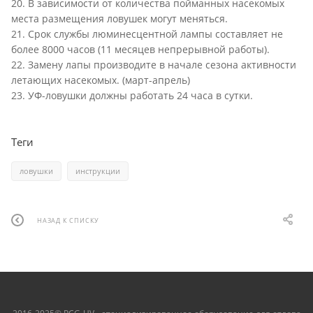
20. В зависимости от количества пойманных насекомых
места размещения ловушек могут меняться.
21. Срок службы люминесцентной лампы составляет не
более 8000 часов (11 месяцев непрерывной работы).
22. Замену лапы производите в начале сезона активности
летающих насекомых. (март-апрель)
23. УФ-ловушки должны работать 24 часа в сутки.
Теги
ловушки
инструкции
НАЗАД К СПИСКУ