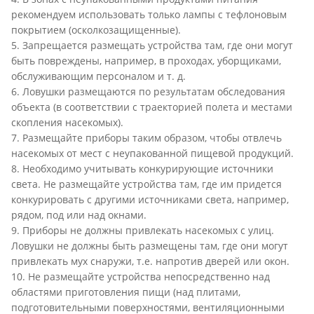
рекомендуем использовать только лампы с тефлоновым
покрытием (осколкозащищенные).
5. Запрещается размещать устройства там, где они могут
быть повреждены, например, в проходах, уборщиками,
обслуживающим персоналом и т. д.
6. Ловушки размещаются по результатам обследования
объекта (в соответствии с траекторией полета и местами
скопления насекомых).
7. Размещайте приборы таким образом, чтобы отвлечь
насекомых от мест с неупакованной пищевой продукций.
8. Необходимо учитывать конкурирующие источники
света. Не размещайте устройства там, где им придется
конкурировать с другими источниками света, например,
рядом, под или над окнами.
9. Приборы не должны привлекать насекомых с улиц.
Ловушки не должны быть размещены там, где они могут
привлекать мух снаружи, т.е. напротив дверей или окон.
10. Не размещайте устройства непосредственно над
областями приготовления пищи (над плитами,
подготовительными поверхностями, вентиляционными