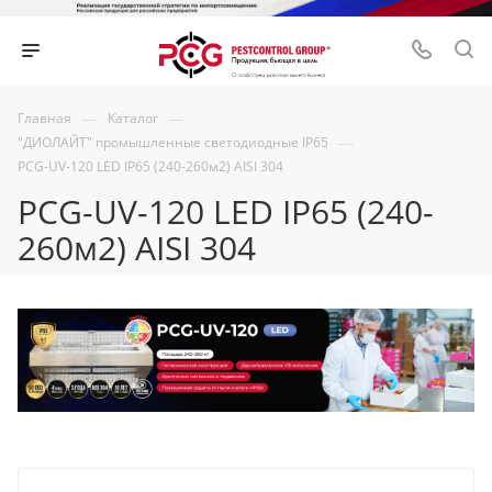
—
—
Главная
Каталог
—
"ДИОЛАЙТ" промышленные светодиодные IP65
PCG-UV-120 LED IP65 (240-260м2) AISI 304
PCG-UV-120 LED IP65 (240-
260м2) AISI 304