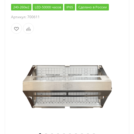
240-260м2
LED-50000 часов
IP65
Сделано в России
Артикул:
700611