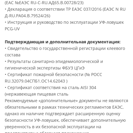
(ЕАС №ЕАЭС RU-C-RU.АД65.В.00728/23)
• Декларация о соответствии ТР ЕАЭС 037/2016 (ЕАЭС N RU
Д-RU.РА04.В.79524/26)
• Инструкция и руководство по эксплуатации УФ-ловушек
PCG-UV
Подтверждающая и дополнительная документация:
• Свидетельство о государственной регистрации клеевого
состава
• Результаты санитарно-эпидемиологической и
гигиенической экспертизы ФБУЗ ЦГиЭ
• Сертификат пожарной безопасности (№ РОСС
RU.32079.04СПБ1.OC14.62043 )
• Сертификат соответствия на сталь AISI 304
(нержавеющая пищевая сталь
Рекомендуемые «дополнительные» документы не являются
обязательными в рамках технических регламентов ЕАЭС,
однако их наличие подтверждает расширенную оценку
безопасности УФ-ловушек, обеспечивает дополнительную
уверенность в их безопасной эксплуатации на