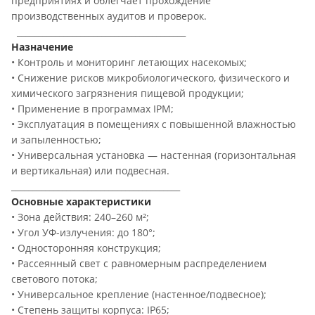
предприятиях и облегчает прохождение
производственных аудитов и проверок.
________________________________________
Назначение
• Контроль и мониторинг летающих насекомых;
• Снижение рисков микробиологического, физического и
химического загрязнения пищевой продукции;
• Применение в программах IPM;
• Эксплуатация в помещениях с повышенной влажностью
и запыленностью;
• Универсальная установка — настенная (горизонтальная
и вертикальная) или подвесная.
________________________________________
Основные характеристики
• Зона действия: 240–260 м²;
• Угол УФ-излучения: до 180°;
• Односторонняя конструкция;
• Рассеянный свет с равномерным распределением
светового потока;
• Универсальное крепление (настенное/подвесное);
• Степень защиты корпуса: IP65;