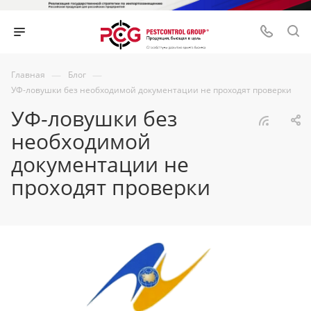
—
—
Главная
Блог
УФ-ловушки без необходимой документации не проходят проверки
УФ-ловушки без
необходимой
документации не
проходят проверки