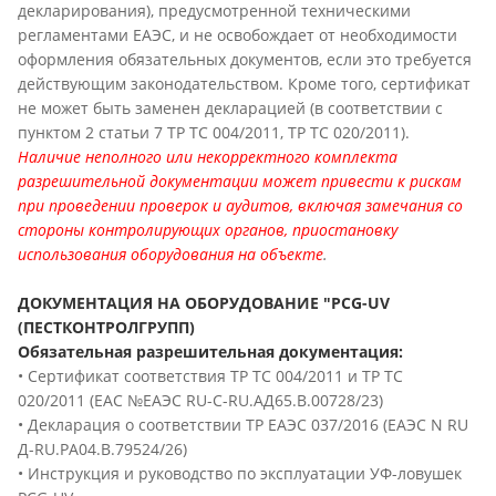
декларирования), предусмотренной техническими
регламентами ЕАЭС, и не освобождает от необходимости
оформления обязательных документов, если это требуется
действующим законодательством. Кроме того, сертификат
не может быть заменен декларацией (в соответствии с
пунктом 2 статьи 7 ТР ТС 004/2011, ТР ТС 020/2011).
Наличие неполного или некорректного комплекта
разрешительной документации может привести к рискам
при проведении проверок и аудитов, включая замечания со
стороны контролирующих органов, приостановку
использования оборудования на объекте
.
ДОКУМЕНТАЦИЯ НА ОБОРУДОВАНИЕ "PCG-UV
(ПЕСТКОНТРОЛГРУПП)
Обязательная разрешительная документация:
• Сертификат соответствия ТР ТС 004/2011 и ТР ТС
020/2011 (ЕАС №ЕАЭС RU-C-RU.АД65.В.00728/23)
• Декларация о соответствии ТР ЕАЭС 037/2016 (ЕАЭС N RU
Д-RU.РА04.В.79524/26)
• Инструкция и руководство по эксплуатации УФ-ловушек