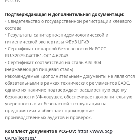
PCG-UV
Подтверждающая и дополнительная документаци:
• Свидетельство о государственной регистрации клеевого
состава
• Результаты санитарно-эпидемиологической и
гигиенической экспертизы ФБУЗ ЦГиЭ
• Сертификат пожарной безопасности № РОСС
RU.32079.04СПБ1.OC14.62043
• Сертификат соответствия на сталь AISI 304
(нержавеющая пищевая сталь)
Рекомендуемые «дополнительные» документы не являются
обязательными в рамках технических регламентов ЕАЭС,
однако их наличие подтверждает расширенную оценку
безопасности УФ-ловушек, обеспечивает дополнительную
уверенность в их безопасной эксплуатации на
предприятиях и облегчает прохождение
производственных аудитов и проверок.
Комплект документов PCG-UV:
https://www.pcg-
uv.ru/licenses/