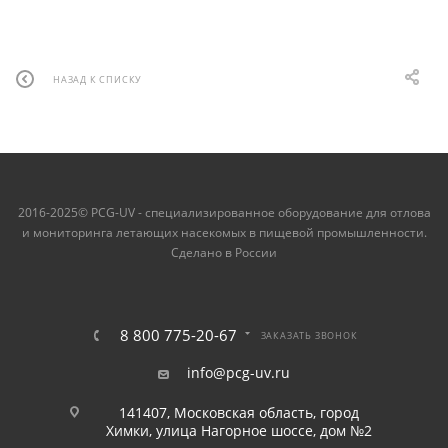
НАЗАД К СПИСКУ
2016-2025© PCG-UV - специализированное оборудование для отлова
и мониторинга летающих насекомых в пищевой промышленности.
Сделано в России
8 800 775-20-67
ЗАКАЗАТЬ ЗВОНОК
info@pcg-uv.ru
141407, Московская область, город
Химки, улица Нагорное шоссе, дом №2