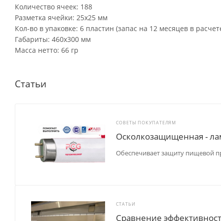
Количество ячеек: 188
Разметка ячейки: 25х25 мм
Кол-во в упаковке: 6 пластин (запас на 12 месяцев в расче
Габариты: 460х300 мм
Масса нетто: 66 гр
Статьи
СОВЕТЫ ПОКУПАТЕЛЯМ
Осколкозащищенная - ла
Обеспечивает защиту пищевой п
СТАТЬИ
Сравнение эффективност