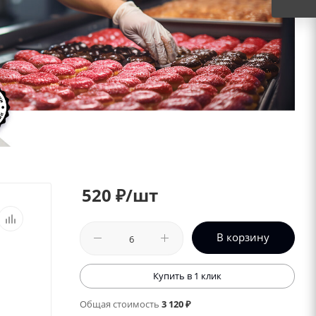
520
₽
/шт
В корзину
Купить в 1 клик
Общая стоимость
3 120 ₽