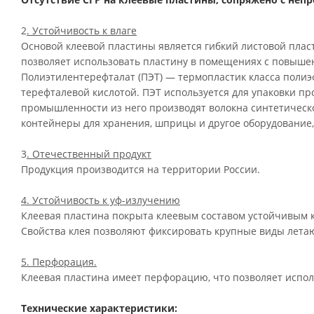
2
. Устойчивость к влаге
Основой клеевой пластины является гибкий листовой пласти
позволяет использовать пластину в помещениях с повыше
Полиэтилентерефталат (ПЭТ) — термопластик класса полиэ
терефталевой кислотой. ПЭТ используется для упаковки пр
промышленности из него производят волокна синтетическ
контейнеры для хранения, шприцы и другое оборудование,
3
. Отечественный продукт
Продукция производится на территории России.
4. Устойчивость к уф-излучению
Клеевая пластина покрыта клеевым составом устойчивым 
Свойства клея позволяют фиксировать крупные виды лета
5. Перфорация.
Клеевая пластина имеет перфорацию, что позволяет испол
Технические характеристики: