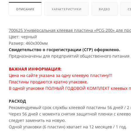
ОПИСАНИЕ
ХАРАКТЕРИСТИКИ
ВИДЕО
С
700625 Универсальная клеевая пластина «PCG-200» для п
Цвет: черный
Размер: 460х300мм
Свидетельство о госрегистрации (СГР) оформлено.
Предназначены для предприятий общественного питания 
ВАЖНАЯ ИНФОРМАЦИЯ:
Цена на сайте указана за одну клеевую пластину!!!
Пластины продаются кратно упаковке.
В одной упаковке ПОЛНЫЙ ГОДОВОЙ КОМПЛЕКТ клеевых пла
РАСХОД
Рекомендуемый срок службы клеевой пластины 56 дней / 2
Через 56 дней с момента снятия защитной пленки с клее
следует заменить на новую.
Одной упаковки (6 пластин) хватает на 12 месяцев / 1 год.