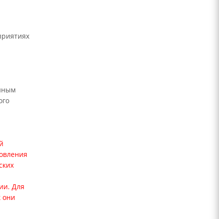
приятиях
диным
ого
й
овл
ения
ских
ии. Для
к они