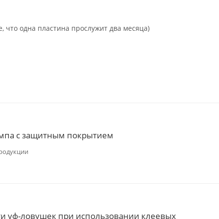
те, что одна пластина прослужит два месяца)
мпа с защитным покрытием
родукции
и уф-ловушек при использовании клеевых