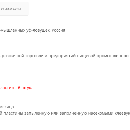
ЕРТИФИКАТЫ
ромышленных уф-ловушек, Россия
, розничной торговли и предприятий пищевой промышленнос
стин - 6 штук.
 месяца
вой пластины запыленную или заполненную насекомыми клееву