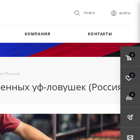
ПОИСК
ВОЙТИ
КОМПАНИЯ
КОНТАКТЫ
0
к (Россия)
0
енных уф-ловушек (Россия)
0